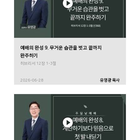
예배의 완성 9. 무거운 습관을 벗고 끝까지
완주하기
히브리서 12장 1-3절
2026-06-28
유영광 목사