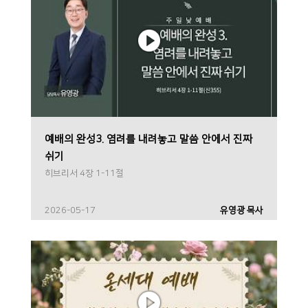
예배의 완성3. 염려를 내려놓고 말씀 안에서 진짜
쉬기
히브리서 4장 1-11절
2026-05-17
유영광 목사