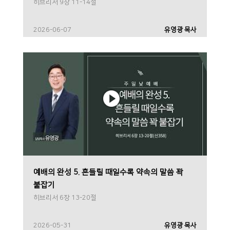
히브리서 9장 11-14절
2026-06-07
유영광 목사
예배의 완성 5. 흔들릴 때일수록 약속의 말씀 꽉
붙잡기
히브리서 6장 13-20절
2026-05-31
유영광 목사