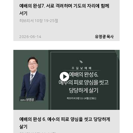
예배의 완성7. 서로 격려하며 기도의 자리에 함께
서기
히브리서 10장 19-25절
2026-06-14
유영광 목사
예배의 완성 6. 예수의 피로 양심을 씻고 당당하게
살기