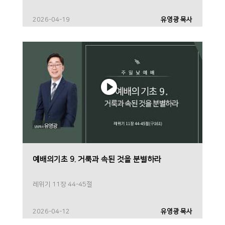
2026-04-19
유영광 목사
예배의기초 9. 거룩과 속된 것을 분별하라
레위기 11장 44-45절
2026-04-12
유영광 목사