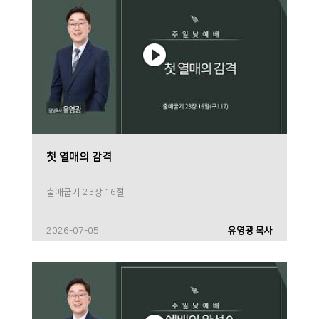
첫 열매의 감격
출애굽기 23장 16절
2026-07-05
유영광 목사