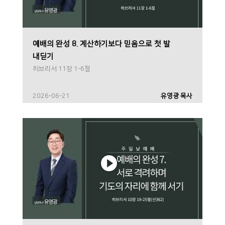
예배의 완성 8. 계산하기보다 믿음으로 첫 발
내딛기
히브리서 11장 1-6절
2026-06-21
유영광 목사