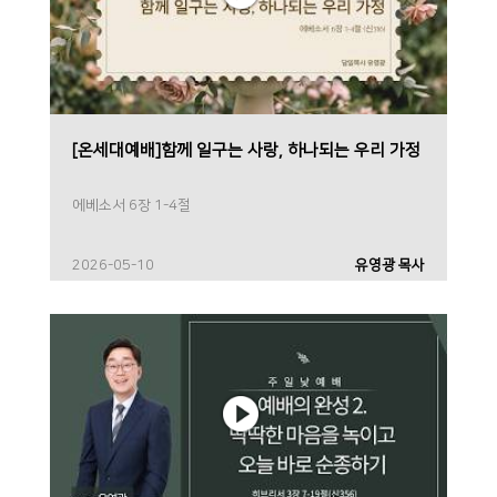
[온세대예배]함께 일구는 사랑, 하나되는 우리 가정
에베소서 6장 1-4절
2026-05-10
유영광 목사