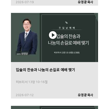
2026-07-19
유영광 목사
입술의 찬송과 나눔의 손길로 예배 맺기
히브리서 13장 10-16절
2026-07-12
유영광 목사