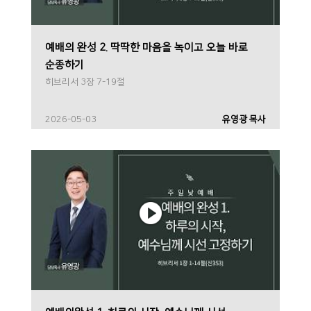
예배의 완성 2. 딱딱한 마음을 녹이고 오늘 바로
순종하기
히브리서 3장 7-19절
2026-05-03
유영광 목사