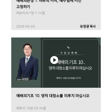
예배의완성 1. 하루의 시작, 예수님께 시선
고정하기
히브리서 1장 1-14절
2026-04-26
유영광 목사
예배의기초 10. 영적 대청소를 미루지 마십시오
레위기 16장 29-34절