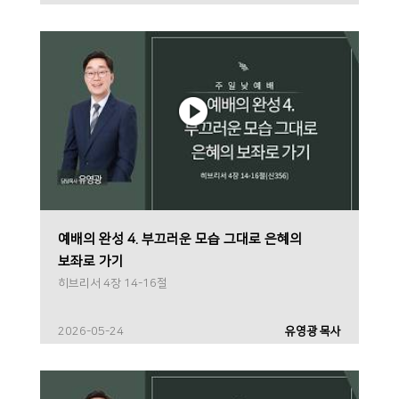
예배의 완성 4. 부끄러운 모습 그대로 은혜의
보좌로 가기
히브리서 4장 14-16절
2026-05-24
유영광 목사