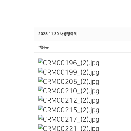
2025.11.30 새생명축제
백용규