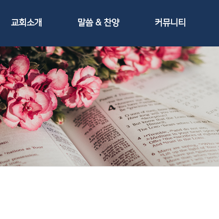
교회소개
말씀 & 찬양
커뮤니티