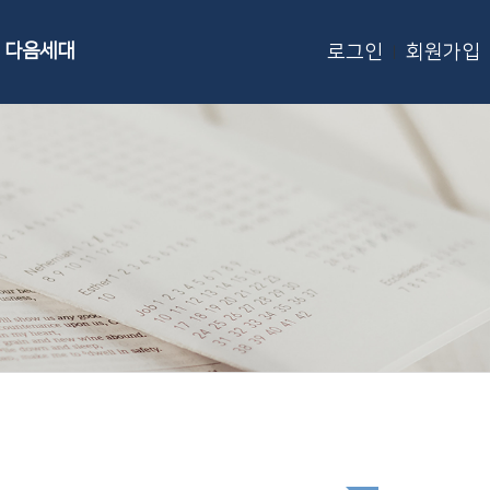
다음세대
로그인
회원가입
|