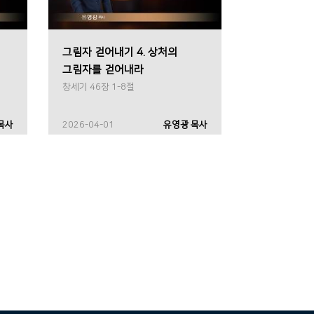
그림자 걷어내기 4. 상처의
그림자를 걷어내라
창세기 46장 1-8절
목사
2026-04-01
유영광 목사