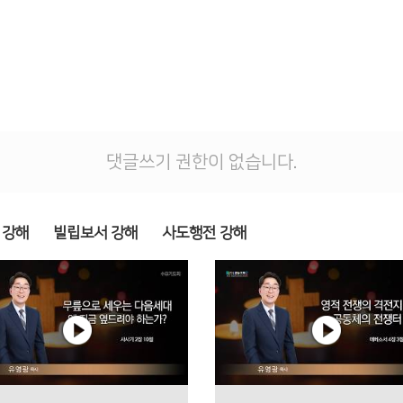
댓글쓰기 권한이 없습니다.
 강해
빌립보서 강해
사도행전 강해