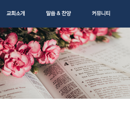
교회소개
말씀 & 찬양
커뮤니티