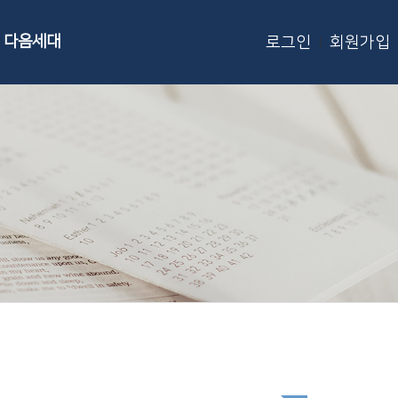
다음세대
로그인
회원가입
|