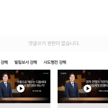
댓글쓰기 권한이 없습니다.
 강해
빌립보서 강해
사도행전 강해