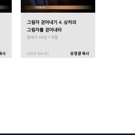
그림자 걷어내기 4. 상처의
그림자를 걷어내라
창세기 46장 1-8절
목사
2026-04-01
유영광 목사