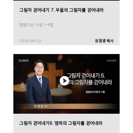
그림자 걷어내기 7. 우울의 그림자를 걷어내라
열왕기상 19장 1-8절
2026-04-22
유영광 목사
그림자 걷어내기6. 염려의 그림자를 걷어내라