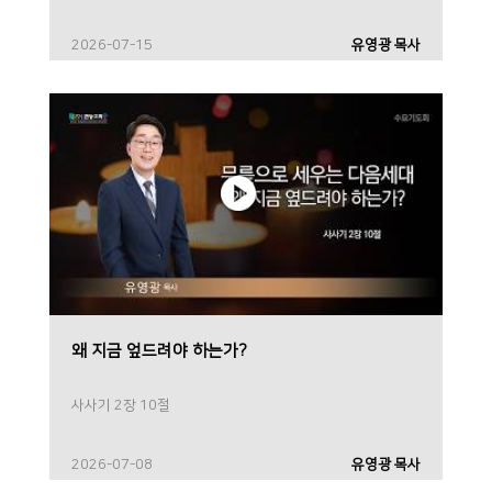
2026-07-15
유영광 목사
왜 지금 엎드려야 하는가?
사사기 2장 10절
2026-07-08
유영광 목사