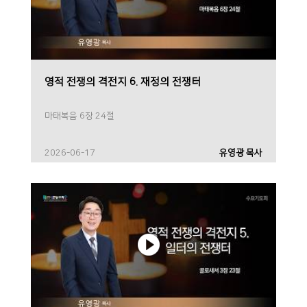
영적 전쟁의 격전지 6. 재정의 전쟁터
마태복음 6장 24절
2026-06-17
유영광 목사