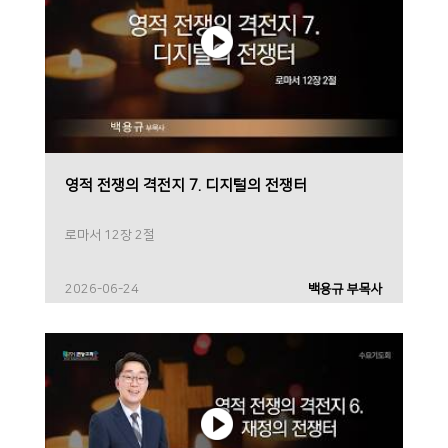
영적 전쟁의 격전지 7. 디지털의 전쟁터
로마서 12장 2절
2026-06-24
백용규 부목사