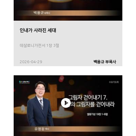
인내가 사라진 세대
데살로니가전서 1장 3절
2026-04-29
백용규 부목사