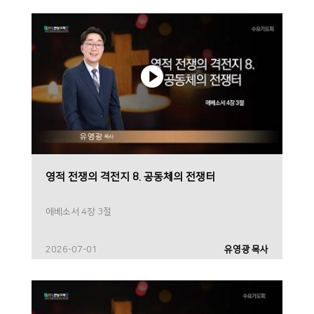
영적 전쟁의 격전지 8. 공동체의 전쟁터
에베소서 4장 3절
2026-07-01
유영광 목사