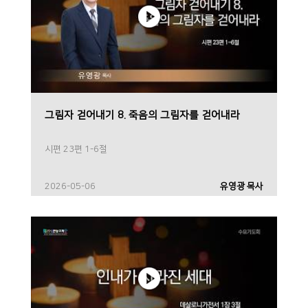
그림자 걷어내기 8. 죽음의 그림자를 걷어내라
시편 23편 1-6절
2026-05-06
유영광 목사