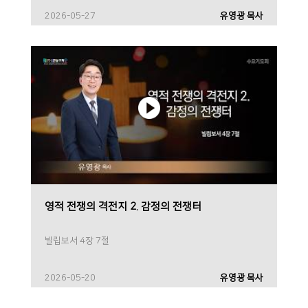
2026-05-27
유영광 목사
영적 전쟁의 격전지 2. 감정의 전쟁터
빌립보서 4장 7절
2026-05-20
유영광 목사