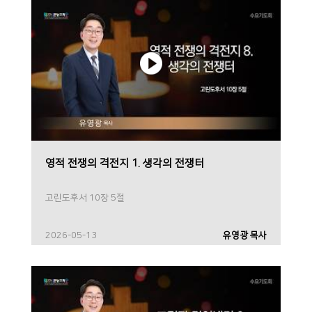
영적 전쟁의 격전지 1. 생각의 전쟁터
고린도후서 10장 5절
2026-05-13
유영광 목사