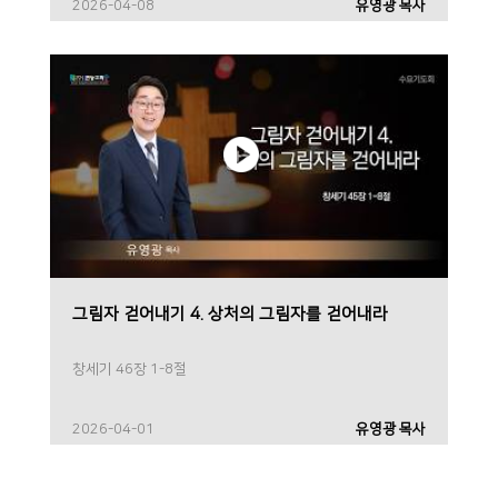
2026-04-08
유영광 목사
그림자 걷어내기 4. 상처의 그림자를 걷어내라
창세기 46장 1-8절
2026-04-01
유영광 목사