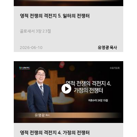
영적 전쟁의 격전지 5. 일터의 전쟁터
골로새서 3장 23절
2026-06-10
유영광 목사
영적 전쟁의 격전지 4. 가정의 전쟁터